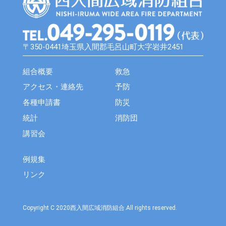
〒350-0441埼玉県入間郡毛呂山町大字岩井2451
組合概要
救急
アクセス・連絡先
予防
各種申請書
防災
統計
消防団
講習会
例規集
リンク
Copyright C 2020西入間広域消防組合.All rights reserved.