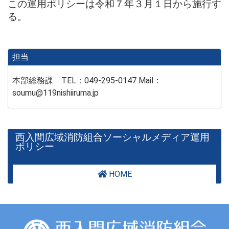
この運用ポリシーは令和７年３月１日から施行す
る。
担当
本部総務課 TEL：049-295-0147 Mail：
soumu@119nishiiruma.jp
西入間広域消防組合ソーシャルメディア運用
ポリシー
HOME