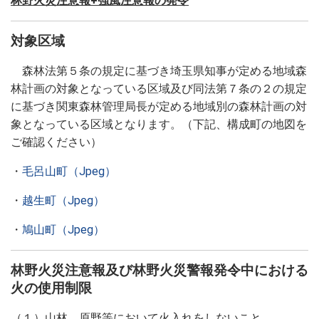
林野火災注意報+強風注意報の発令
対象区域
森林法第５条の規定に基づき埼玉県知事が定める地域森
林計画の対象となっている区域及び同法第７条の２の規定
に基づき関東森林管理局長が定める地域別の森林計画の対
象となっている区域となります。（下記、構成町の地図を
ご確認ください）
・
毛呂山町（Jpeg）
・
越生町（Jpeg）
・
鳩山町（Jpeg）
林野火災注意報及び林野火災警報発令中における
火の使用制限
（１）山林、原野等において火入れをしないこと。