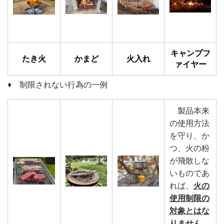
キャンプフ
たき火
かまど
火入れ
ァイヤー
♦ 制限されない行為の一例
製品本来
の使用方法
を守り、か
つ、火の粉
が飛散しな
いものであ
れば、
火の
使用制限の
対象とはな
りません。