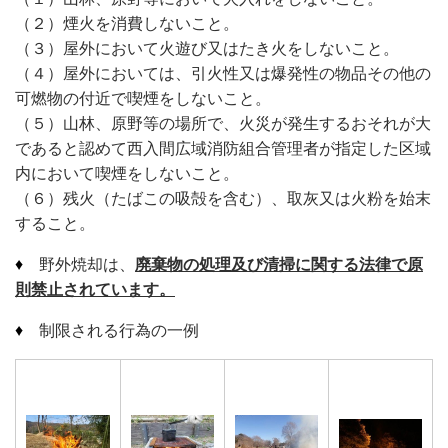
（２）煙火を消費しないこと。
（３）屋外において火遊び又はたき火をしないこと。
（４）屋外においては、引火性又は爆発性の物品その他の
可燃物の付近で喫煙をしないこと。
（５）山林、原野等の場所で、火災が発生するおそれが大
であると認めて西入間広域消防組合管理者が指定した区域
内において喫煙
をしないこと。
（６）残火（たばこの吸殻を含む）、取灰又は火粉を始末
すること。
♦
野外焼却は、
廃棄物の処理及び清掃に関する法律で原
則禁止されています。
♦
制限される行為の一例