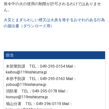
発令中の火の使用の制限が許可されるわけではありませ
ん。
火災とまぎらわしい煙又は火炎を発するおそれのある行為
の
届出書（ダウンロード用）
担当
本部警防課 TEL：049-295-0154 Mail：
keibou@119nishiiruma.jp
本部予防課 TEL：049-295-0163 Mail：
yobou@119nishiiruma.jp
消防署 TEL：049-295-0178 Mail：
honsyo@119nishiiruma.jp
鳩山分署 TEL：049-296-0119 Mail：