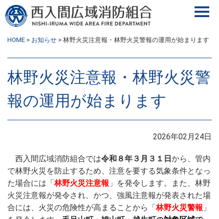
HOME
>
お知らせ
>
林野火災注意報・林野火災警報の運用が始まります
林野火災注意報・林野火災警
報の運用が始まります
2026年02月24日
西入間広域消防組合では
令和８年３月３１日
から、管内
で林野火災を防止するため、注意を要する気象条件となっ
た場合には「
林野火災注意報
」を発令します。また、林野
火災注意報が発令され、かつ、強風注意報が発表された場
合には、火災の危険性が高まることから「
林野火災警報
」