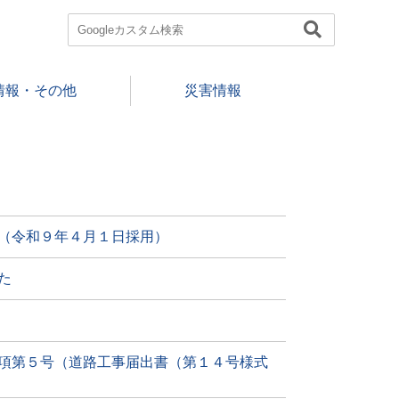
情報・その他
災害情報
（令和９年４月１日採用）
た
項第５号（道路工事届出書（第１４号様式