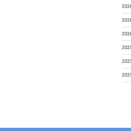
20
20
20
20
20
20