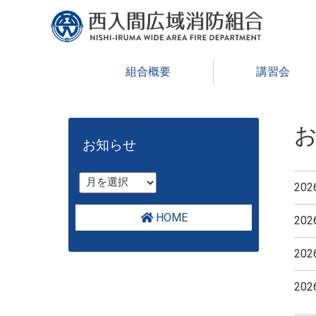
組合概要
講習会
HOM
お知らせ
20
HOME
20
20
20