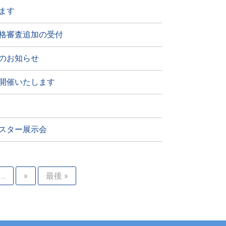
ます
格審査追加の受付
のお知らせ
開催いたします
スター展示会
...
»
最後 »