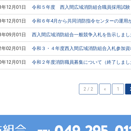
23年12月01日
令和５年度 西入間広域消防組合職員採用試験
23年12月01日
令和６年4月から共同消防指令センターの運用
23年09月01日
西入間広域消防組合一般競争入札を告示しまし
22年02月01日
令和３・４年度西入間広域消防組合入札参加資
20年12月01日
令和２年度消防職員募集について（終了しまし
2 / 2
«
1