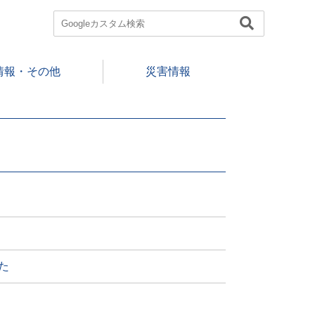
情報・その他
災害情報
た