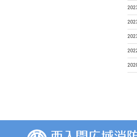
20
20
20
20
20